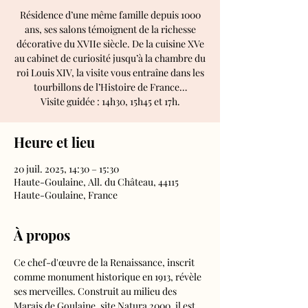
Résidence d’une même famille depuis 1000
ans, ses salons témoignent de la richesse
décorative du XVIIe siècle. De la cuisine XVe
au cabinet de curiosité jusqu’à la chambre du
roi Louis XIV, la visite vous entraîne dans les
tourbillons de l’Histoire de France…
Visite guidée : 14h30, 15h45 et 17h.
Heure et lieu
20 juil. 2025, 14:30 – 15:30
Haute-Goulaine, All. du Château, 44115
Haute-Goulaine, France
À propos
Ce chef-d'œuvre de la Renaissance, inscrit 
comme monument historique en 1913, révèle 
ses merveilles. Construit au milieu des 
Marais de Goulaine, site Natura 2000, il est 