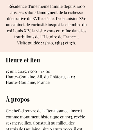
Résidence d’une même famille depuis 1000
ans, ses salons témoignent de la richesse
décorative du XVIIe siècle. De la cuisine XVe
au cabinet de curiosité jusqu’à la chambre du
roi Louis XIV, la visite vous entraîne dans les
tourbillons de l’Histoire de France…
Visite guidée : 14h30, 15h45 et 17h.
Heure et lieu
15 juil. 2025, 17:00 – 18:00
Haute-Goulaine, All. du Château, 44115
Haute-Goulaine, France
À propos
Ce chef-d'œuvre de la Renaissance, inscrit 
comme monument historique en 1913, révèle 
ses merveilles. Construit au milieu des 
Marais de Goulaine, site Natura 2000, il est 