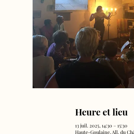
Heure et lieu
13 juil. 2025, 14:30 – 15:30
Haute-Goulaine, All. du Ch