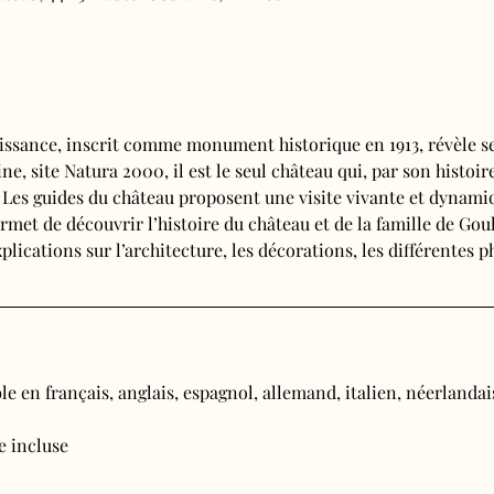
issance, inscrit comme monument historique en 1913, révèle se
e, site Natura 2000, il est le seul château qui, par son histoire
. Les guides du château proposent une visite vivante et dynamiq
rmet de découvrir l’histoire du château et de la famille de Goul
plications sur l’architecture, les décorations, les différentes 
e en français, anglais, espagnol, allemand, italien, néerlandais
ée incluse