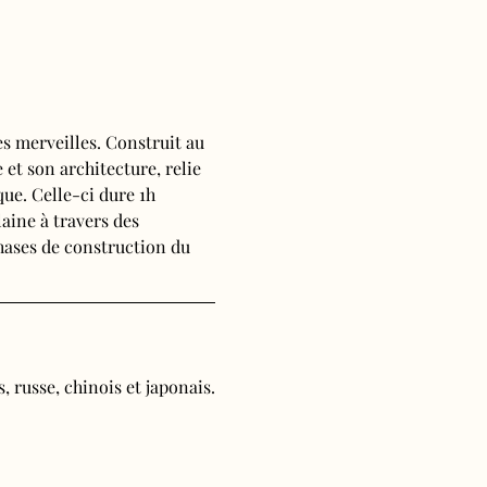
s merveilles. Construit au 
 et son architecture, relie 
ue. Celle-ci dure 1h 
aine à travers des 
phases de construction du 
, russe, chinois et japonais.