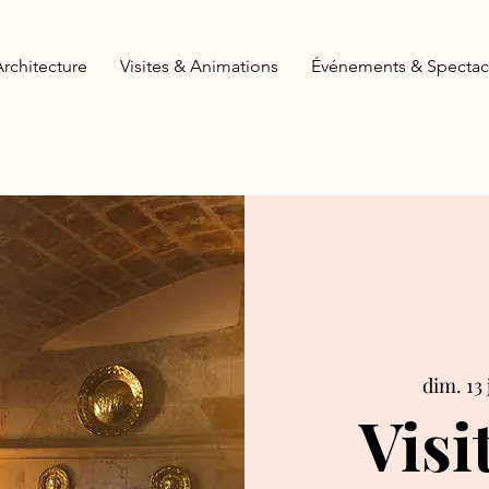
Architecture
Visites & Animations
Événements & Spectac
dim. 13 
Visi