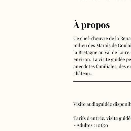
À propos
Ce chef-d'œuvre de la Rena
milieu des Marais de Goulain
la Bretagne au Val de Loire
environ. La visite guidée pe
anecdotes familiales, des ex
château…
Visite audioguidée disponibl
Tarifs d'entrée, visite guid
- Adultes : 10€50