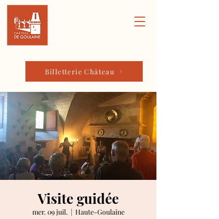
Billetterie Château
Visite guidée
mer. 09 juil.
  |  
Haute-Goulaine