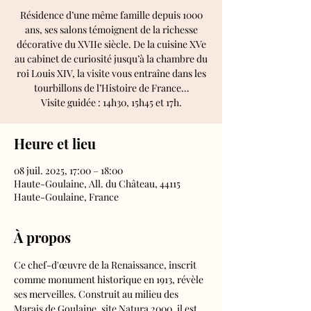
Résidence d’une même famille depuis 1000
ans, ses salons témoignent de la richesse
décorative du XVIIe siècle. De la cuisine XVe
au cabinet de curiosité jusqu’à la chambre du
roi Louis XIV, la visite vous entraîne dans les
tourbillons de l’Histoire de France…
Visite guidée : 14h30, 15h45 et 17h.
Heure et lieu
08 juil. 2025, 17:00 – 18:00
Haute-Goulaine, All. du Château, 44115
Haute-Goulaine, France
À propos
Ce chef-d'œuvre de la Renaissance, inscrit 
comme monument historique en 1913, révèle 
ses merveilles. Construit au milieu des 
Marais de Goulaine, site Natura 2000, il est 