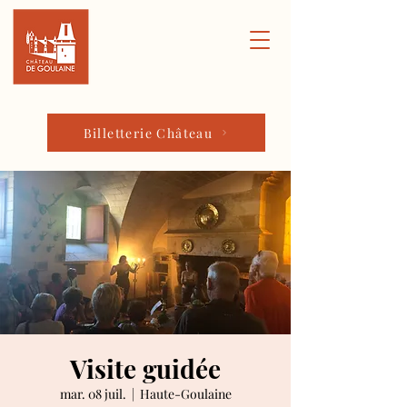
Billetterie Château
Visite guidée
mar. 08 juil.
  |  
Haute-Goulaine