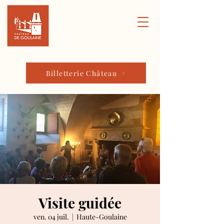
Billetterie Château
Visite guidée
ven. 04 juil.
  |  
Haute-Goulaine