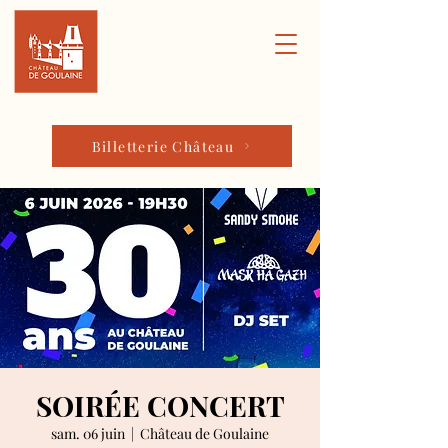
Billetterie Château
SOIRÉE CONCERT
sam. 06 juin
  |  
Château de Goulaine