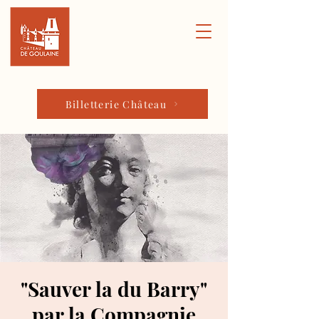
Billetterie Château
"Sauver la du Barry"
par la Compagnie