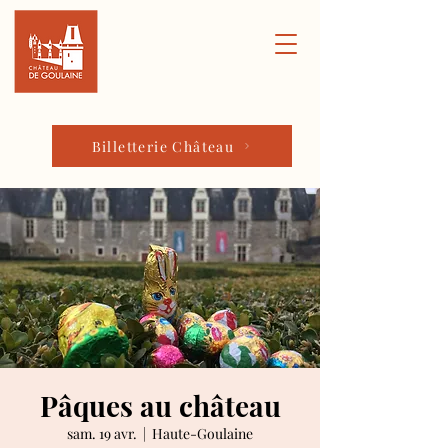
Billetterie Château
Pâques au château
sam. 19 avr.
  |  
Haute-Goulaine