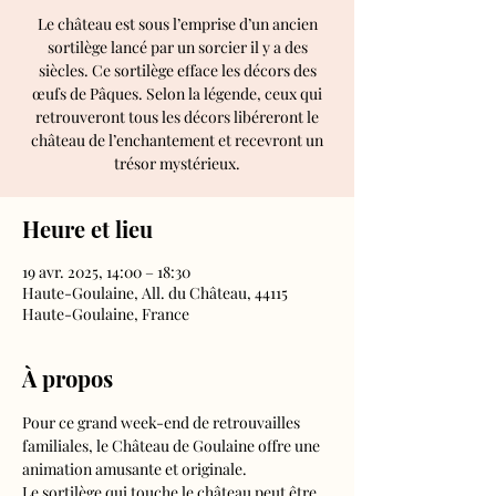
Le château est sous l’emprise d’un ancien
sortilège lancé par un sorcier il y a des
siècles. Ce sortilège efface les décors des
œufs de Pâques. Selon la légende, ceux qui
retrouveront tous les décors libéreront le
château de l’enchantement et recevront un
trésor mystérieux.
Heure et lieu
19 avr. 2025, 14:00 – 18:30
Haute-Goulaine, All. du Château, 44115
Haute-Goulaine, France
À propos
Pour ce grand week-end de retrouvailles 
familiales, le Château de Goulaine offre une 
animation amusante et originale.
Le sortilège qui touche le château peut être 