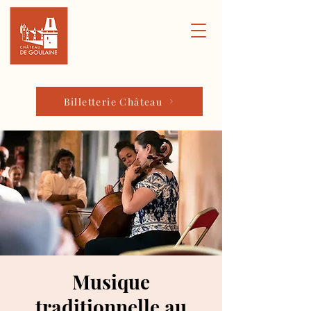
Billetterie Château
Musique
traditionnelle au