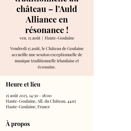
château – l’Auld
Alliance en
résonance !
ven. 15 août
  |  
Haute-Goulaine
Vendredi 15 août, le Château de Goulaine
accueille une session exceptionnelle de
musique traditionnelle irlandaise et
écossaise.
Heure et lieu
15 août 2025, 14:30 – 18:00
Haute-Goulaine, All. du Château, 44115
Haute-Goulaine, France
À propos