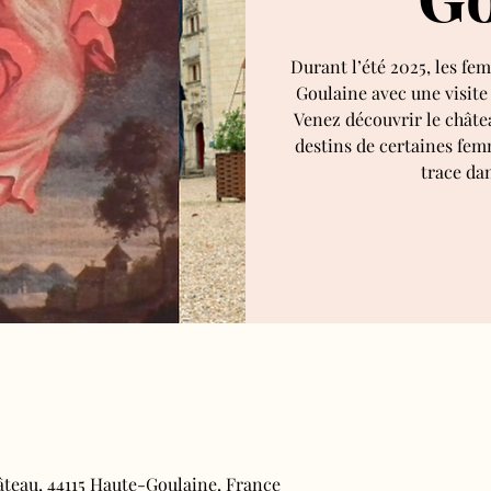
Durant l’été 2025, les fe
Goulaine avec une visit
Venez découvrir le châte
destins de certaines fem
trace dan
âteau, 44115 Haute-Goulaine, France