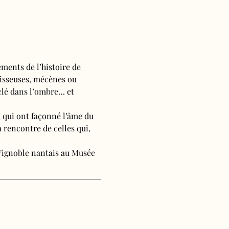
ments de l’histoire de 
tisseuses, mécènes ou 
clé dans l’ombre… et 
, qui ont façonné l’âme du 
 rencontre de celles qui, 
 Vignoble nantais au Musée 