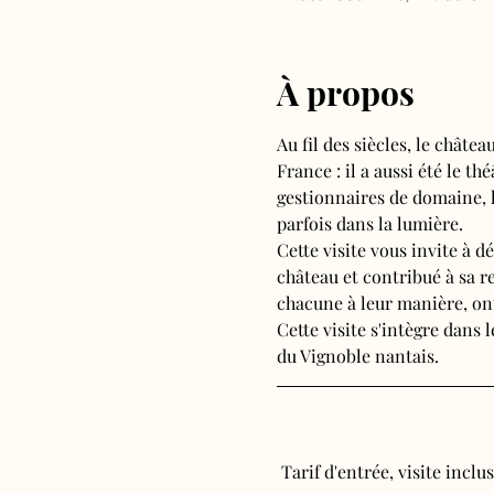
À propos
Au fil des siècles, le chât
France : il a aussi été le 
gestionnaires de domaine, l
parfois dans la lumière.
Cette visite vous invite à d
château et contribué à sa r
chacune à leur manière, ont
Cette visite s'intègre dans
du Vignoble nantais.
 Tarif d'entrée, visite inclus