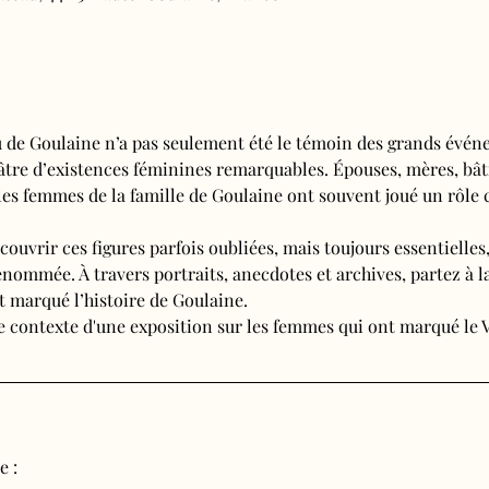
eau de Goulaine n’a pas seulement été le témoin des grands événe
théâtre d’existences féminines remarquables. Épouses, mères, bâ
es femmes de la famille de Goulaine ont souvent joué un rôle 
écouvrir ces figures parfois oubliées, mais toujours essentielles
enommée. À travers portraits, anecdotes et archives, partez à la
 marqué l’histoire de Goulaine.
 le contexte d'une exposition sur les femmes qui ont marqué le
e :