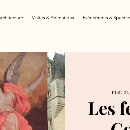
Architecture
Visites & Animations
Événements & Spectac
mar. 22 
Les 
Go