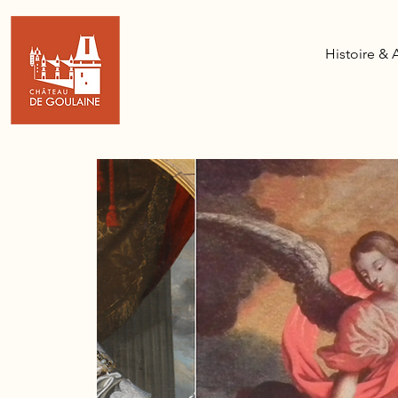
Histoire & 