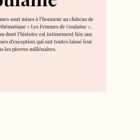
mmes sont mises à l’honneur au château de
e thématique « Les Femmes de Goulaine ».
au dont l’histoire est intimement liée aux
mes d’exception qui ont toutes laissé leur
s les pierres millénaires.