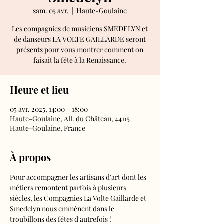
sam. 05 avr.
  |  
Haute-Goulaine
Les compagnies de musiciens SMEDELYN et
de danseurs LA VOLTE GAILLARDE seront
présents pour vous montrer comment on
faisait la fête à la Renaissance.
Heure et lieu
05 avr. 2025, 14:00 – 18:00
Haute-Goulaine, All. du Château, 44115
Haute-Goulaine, France
À propos
Pour accompagner les artisans d'art dont les 
métiers remontent parfois à plusieurs 
siècles, les Compagnies La Volte Gaillarde et 
Smedelyn nous emmènent dans le 
troubillons des fêtes d'autrefois !