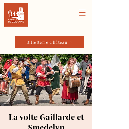
Billetterie Château
La volte Gaillarde et
Smedelyn