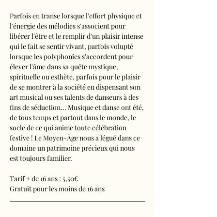
Parfois en transe lorsque l'effort physique et 
l'énergie des mélodies s'associent pour 
libérer l'être et le remplir d'un plaisir intense 
qui le fait se sentir vivant, parfois volupté 
lorsque les polyphonies s'accordent pour 
élever l'âme dans sa quête mystique, 
spirituelle ou esthète, parfois pour le plaisir 
de se montrer à la société en dispensant son 
art musical ou ses talents de danseurs à des 
fins de séduction... Musique et danse ont été, 
de tous temps et partout dans le monde, le 
socle de ce qui anime toute célébration 
festive ! Le Moyen-Âge nous a légué dans ce 
domaine un patrimoine précieux qui nous 
est toujours familier.
Tarif + de 16 ans : 5,50€
Gratuit pour les moins de 16 ans