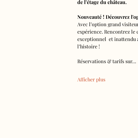
de l’étage du château.
Nouveauté ! Découvrez l'op
Avec l’option grand visiteu
expérience. Rencontrez le 
exceptionnel  et inattendu 
l’histoire !
Réservations & tarifs sur…
Afficher plus