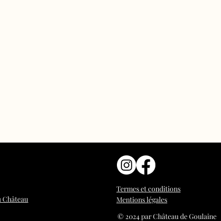
Termes et conditions
du Château
Mentions légales
© 2024 par Château de Goulaine