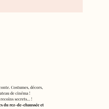
conte. Costumes, décors, 
ateau de cinéma ! 
recoins secrets… !
les du rez-de-chaussée et 