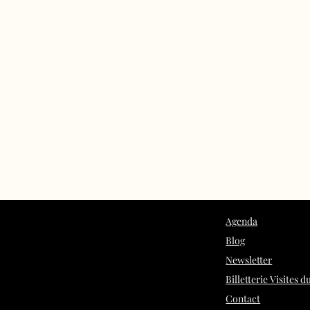
Agenda
Blog
Newsletter
Billetterie Visites 
Contact