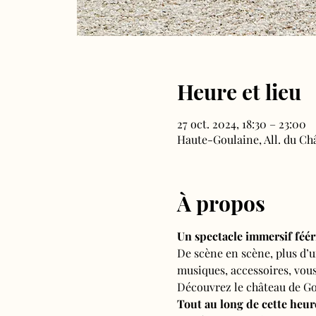
Heure et lieu
27 oct. 2024, 18:30 – 23:00
Haute-Goulaine, All. du Ch
À propos
Un spectacle immersif féé
De scène en scène, plus d’u
musiques, accessoires, vou
Découvrez le château de Go
Tout au long de cette heure