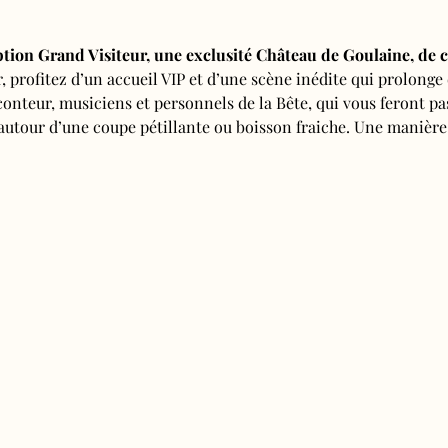
tion Grand Visiteur, une exclusité Château de Goulaine, de c
r, profitez d’un accueil VIP et d’une scène inédite qui prolonge
conteur, musiciens et personnels de la Bête, qui vous feront 
autour d’une coupe pétillante ou boisson fraiche. Une manière