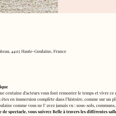
âteau, 44115 Haute-Goulaine, France
rique
ne centaine d’acteurs vous font remonter le temps et vivre ce 
s êtes en immersion complète dans l’histoire, comme sur un pl
ulaine comme vous ne l’ avez jamais vu : sous-sols, communs, 
 de spectacle, vous suivrez Belle à travers les différentes sal