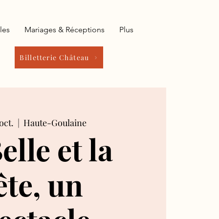
les
Mariages & Réceptions
Plus
Billetterie Château
oct.
  |  
Haute-Goulaine
elle et la
ête, un