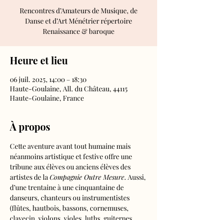
Rencontres d’Amateurs de Musique, de
Danse et d’Art Ménétrier répertoire
Renaissance & baroque
Heure et lieu
06 juil. 2025, 14:00 – 18:30
Haute-Goulaine, All. du Château, 44115
Haute-Goulaine, France
À propos
Cette aventure avant tout humaine mais 
néanmoins artistique et festive offre une 
tribune aux élèves ou anciens élèves des 
artistes de la 
Compagnie Outre Mesure
. Aussi, 
d’une trentaine à une cinquantaine de 
danseurs, chanteurs ou instrumentistes 
(flûtes, hautbois, bassons, cornemuses, 
clavecin, violons, violes, luths, guiternes, 