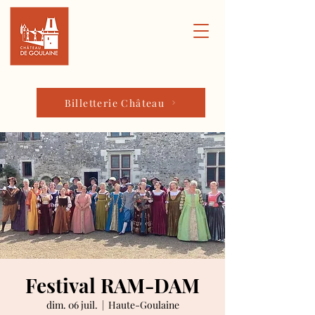
Billetterie Château
Festival RAM-DAM
dim. 06 juil.
  |  
Haute-Goulaine