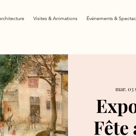
Architecture
Visites & Animations
Événements & Spectac
mar. 03 
Expo
Fête