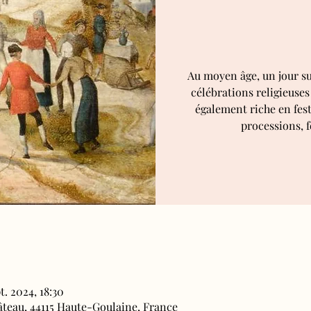
Au moyen âge, un jour su
célébrations religieuses
également riche en fest
processions, fê
t. 2024, 18:30
âteau, 44115 Haute-Goulaine, France