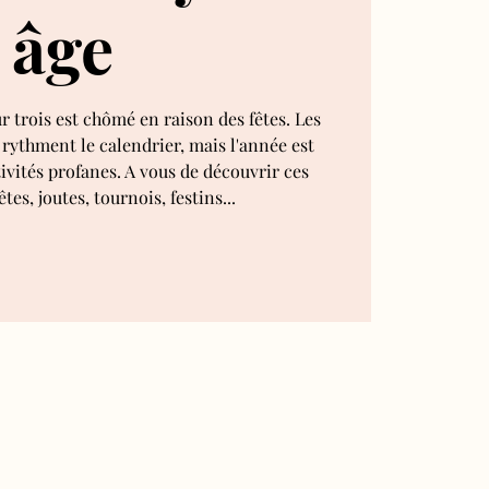
âge
r trois est chômé en raison des fêtes. Les
 rythment le calendrier, mais l'année est
ivités profanes. A vous de découvrir ces
tes, joutes, tournois, festins...