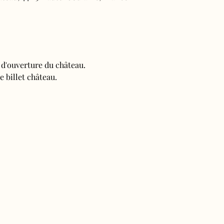
s d'ouverture du château.
e billet château.