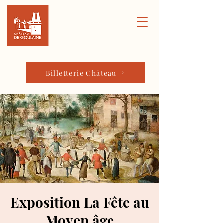
Billetterie Château
Exposition La Fête au
Moyen âge