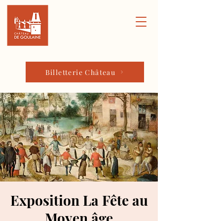
Billetterie Château
Exposition La Fête au
Moyen âge