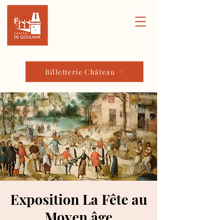
Billetterie Château
Exposition La Fête au
Moyen âge