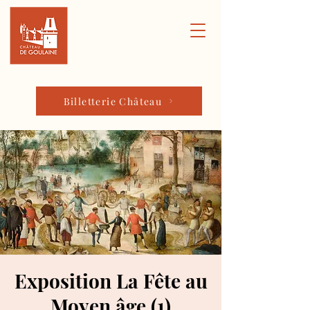
Billetterie Château
Exposition La Fête au
Moyen âge (1)