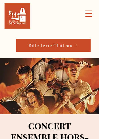
Billetterie Château
CONCERT
ENSEMBLE HORS-