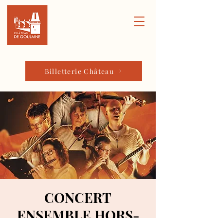
Billetterie Château
CONCERT
ENSEMBLE HORS-