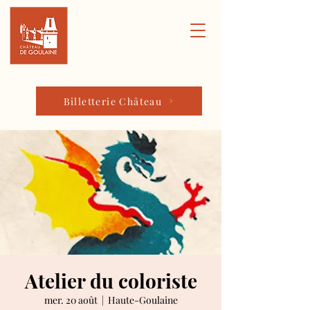
Billetterie Château
Atelier du coloriste
mer. 20 août
  |  
Haute-Goulaine