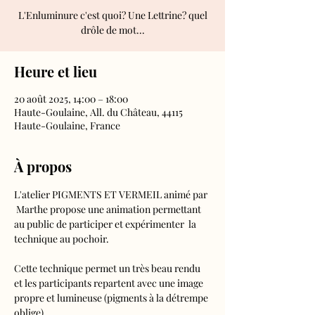
L'Enluminure c'est quoi? Une Lettrine? quel
drôle de mot...
Heure et lieu
20 août 2025, 14:00 – 18:00
Haute-Goulaine, All. du Château, 44115
Haute-Goulaine, France
À propos
L'atelier PIGMENTS ET VERMEIL animé par 
 Marthe propose une animation permettant 
au public de participer et expérimenter  la 
technique au pochoir.
Cette technique permet un très beau rendu 
et les participants repartent avec une image 
propre et lumineuse (pigments à la détrempe 
oblige). 