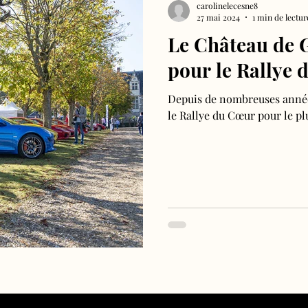
carolinelecesne8
27 mai 2024
1 min de lectur
Le Château de 
pour le Rallye
Depuis de nombreuses années
le Rallye du Cœur pour le plu