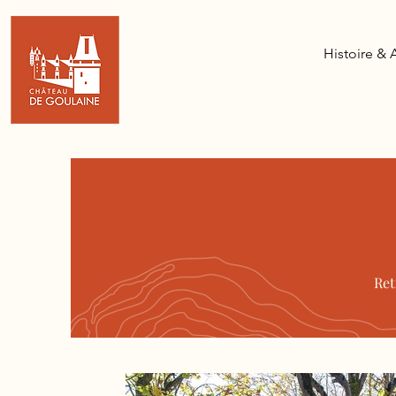
Histoire & 
Ret