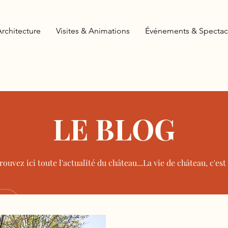
Architecture
Visites & Animations
Événements & Spectac
LE BLOG
rouvez ici toute l'actualité du château...La vie de château, c'est i