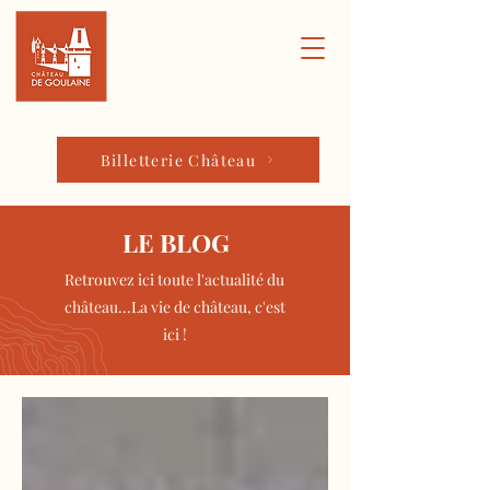
Billetterie Château
LE BLOG
Retrouvez ici toute l'actualité du
château...La vie de château, c'est
ici !