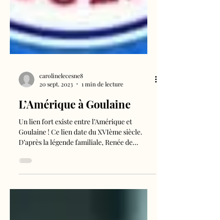
carolinelecesne8
20 sept. 2023
1 min de lecture
L’Amérique à Goulaine
Un lien fort existe entre l’Amérique et
Goulaine ! Ce lien date du XVIème siècle.
D’après la légende familiale, Renée de
Goulaine,...