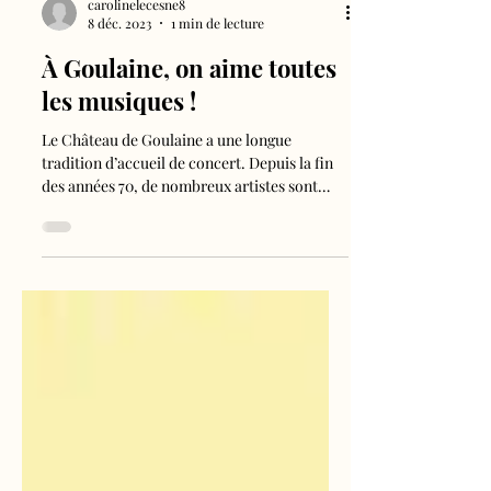
carolinelecesne8
8 déc. 2023
1 min de lecture
À Goulaine, on aime toutes
les musiques !
Le Château de Goulaine a une longue
tradition d’accueil de concert. Depuis la fin
des années 70, de nombreux artistes sont
passés à...