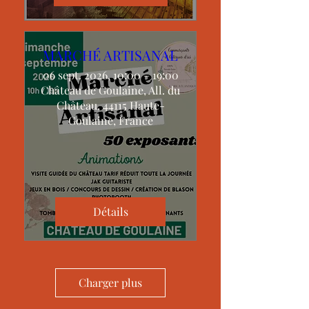
MARCHÉ ARTISANAL
06 sept. 2026, 10:00 – 19:00
Château de Goulaine, All. du
Château, 44115 Haute-
Goulaine, France
Détails
Charger plus