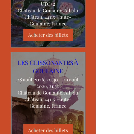
UTC+2
Château de Goulaine, All. du
Château, 44115 Haute-
Goulaine, France
Acheter des billets
LES CLISSONANTES À
GOULAINE
28 août 2026, 20:30 – 29 août
2026, 21:30
Château de Goulaine, All. du
Château, 44115 Haute-
Goulaine, France
Acheter des billets