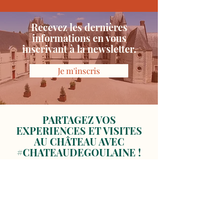
Recevez les dernières
informations en vous
inscrivant à la newsletter.
Je m'inscris
PARTAGEZ VOS
EXPERIENCES ET VISITES
AU CHÂTEAU AVEC
#CHATEAUDEGOULAINE !