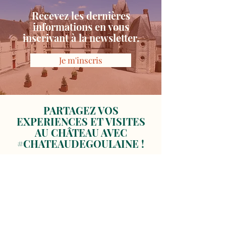
Recevez les dernières
informations en vous
inscrivant à la newsletter.
Je m'inscris
PARTAGEZ VOS
EXPERIENCES ET VISITES
AU CHÂTEAU AVEC
#CHATEAUDEGOULAINE !