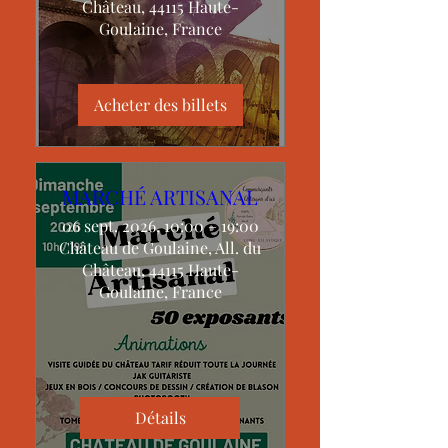
Château, 44115 Haute-
Goulaine, France
Acheter des billets
MARCHÉ ARTISANAL
06 sept. 2026, 10:00 – 19:00
Château de Goulaine, All. du
Château, 44115 Haute-
Goulaine, France
Détails