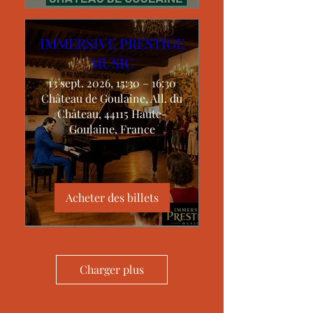
IMMERSIVE PRESTIGE
MUSIC
13 sept. 2026, 15:30 – 16:30
Château de Goulaine, All. du
Château, 44115 Haute-
Goulaine, France
Acheter des billets
Charger plus