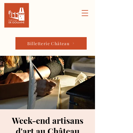
Billetterie Château
Week-end artisans
d'art au Château