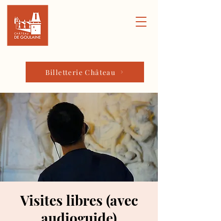
Billetterie Château
Visites libres (avec
audioguide)