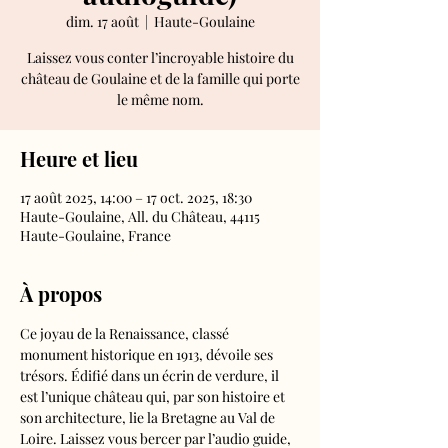
dim. 17 août
  |  
Haute-Goulaine
Laissez vous conter l’incroyable histoire du
château de Goulaine et de la famille qui porte
le même nom.
Heure et lieu
17 août 2025, 14:00 – 17 oct. 2025, 18:30
Haute-Goulaine, All. du Château, 44115
Haute-Goulaine, France
À propos
Ce joyau de la Renaissance, classé 
monument historique en 1913, dévoile ses 
trésors. Édifié dans un écrin de verdure, il 
est l’unique château qui, par son histoire et 
son architecture, lie la Bretagne au Val de 
Loire. Laissez vous bercer par l’audio guide, 