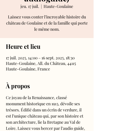
jeu. 17 juil.
  |  
Haute-Goulaine
Laissez vous conter l’incroyable histoire du
château de Goulaine et de la famille qui porte
le même nom.
Heure et lieu
17 juil. 2025, 14:00 – 16 sept. 2025, 18:30
Haute-Goulaine, All. du Château, 44115
Haute-Goulaine, France
À propos
Ce joyau de la Renaissance, classé 
monument historique en 1913, dévoile ses 
trésors. Édifié dans un écrin de verdure, il 
est l’unique château qui, par son histoire et 
son architecture, lie la Bretagne au Val de 
Loire. Laissez vous bercer par l’audio guide, 