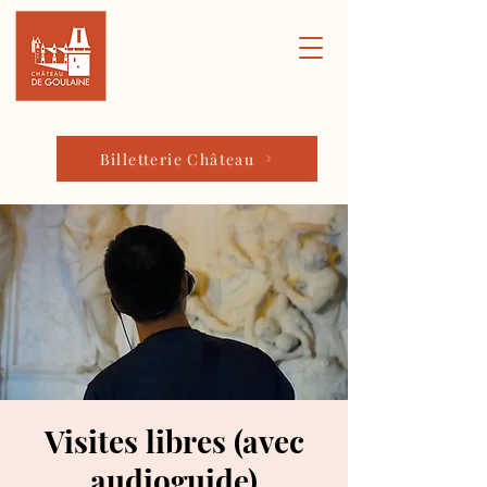
Billetterie Château
Visites libres (avec
audioguide)