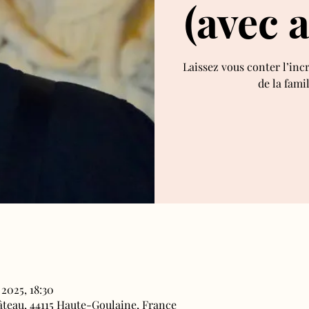
(avec 
Laissez vous conter l’inc
de la fami
 2025, 18:30
âteau, 44115 Haute-Goulaine, France