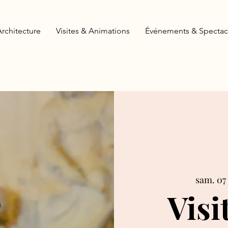
Architecture
Visites & Animations
Événements & Spectac
sam. 07 
Visi