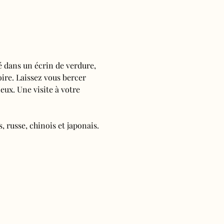
é dans un écrin de verdure, 
oire. Laissez vous bercer 
ieux. Une visite à votre 
, russe, chinois et japonais.