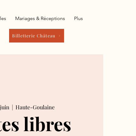
les
Mariages & Réceptions
Plus
Billetterie Château
juin
  |  
Haute-Goulaine
tes libres