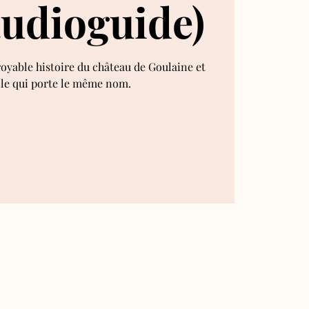
audioguide)
royable histoire du château de Goulaine et
lle qui porte le même nom.