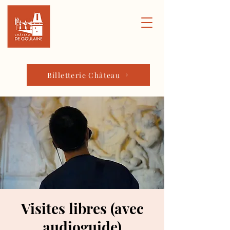
Billetterie Château
Visites libres (avec
audioguide)