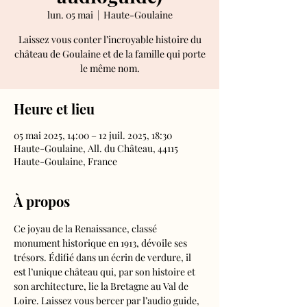
lun. 05 mai
  |  
Haute-Goulaine
Laissez vous conter l’incroyable histoire du
château de Goulaine et de la famille qui porte
le même nom.
Heure et lieu
05 mai 2025, 14:00 – 12 juil. 2025, 18:30
Haute-Goulaine, All. du Château, 44115
Haute-Goulaine, France
À propos
Ce joyau de la Renaissance, classé 
monument historique en 1913, dévoile ses 
trésors. Édifié dans un écrin de verdure, il 
est l’unique château qui, par son histoire et 
son architecture, lie la Bretagne au Val de 
Loire. Laissez vous bercer par l’audio guide, 