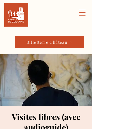
Billetterie Château
Visites libres (avec
audioguide)