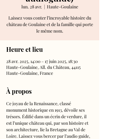
lun. 28 avr.
  |  
Haute-Goulaine
Laissez vous conter l’incroyable histoire du
château de Goulaine et de la famille qui porte
le même nom.
Heure et lieu
28 avr. 2025, 14:00 – 17 juin 2025, 18:30
Haute-Goulaine, All. du Château, 44115
Haute-Goulaine, France
À propos
Ce joyau de la Renaissance, classé 
monument historique en 1913, dévoile ses 
trésors. Édifié dans un écrin de verdure, il 
est l’unique château qui, par son histoire et 
son architecture, lie la Bretagne au Val de 
Loire. Laissez vous bercer par l’audio guide, 