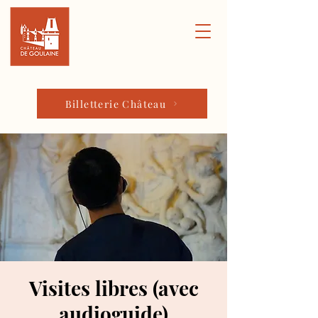
Billetterie Château
Visites libres (avec
audioguide)