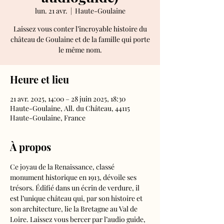
lun. 21 avr.
  |  
Haute-Goulaine
Laissez vous conter l’incroyable histoire du
château de Goulaine et de la famille qui porte
le même nom.
Heure et lieu
21 avr. 2025, 14:00 – 28 juin 2025, 18:30
Haute-Goulaine, All. du Château, 44115
Haute-Goulaine, France
À propos
Ce joyau de la Renaissance, classé 
monument historique en 1913, dévoile ses 
trésors. Édifié dans un écrin de verdure, il 
est l’unique château qui, par son histoire et 
son architecture, lie la Bretagne au Val de 
Loire. Laissez vous bercer par l’audio guide, 