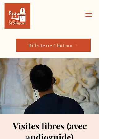
Billetterie Château
Visites libres (avec
audioguide)