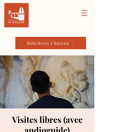
Billetterie Château
Visites libres (avec
audioguide)