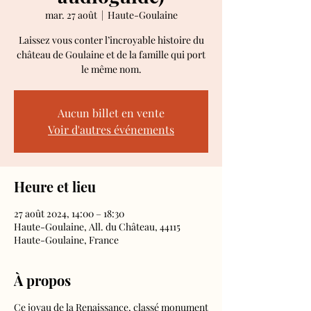
mar. 27 août
  |  
Haute-Goulaine
Laissez vous conter l’incroyable histoire du
château de Goulaine et de la famille qui port
le même nom.
Aucun billet en vente
Voir d'autres événements
Heure et lieu
27 août 2024, 14:00 – 18:30
Haute-Goulaine, All. du Château, 44115
Haute-Goulaine, France
À propos
Ce joyau de la Renaissance, classé monument