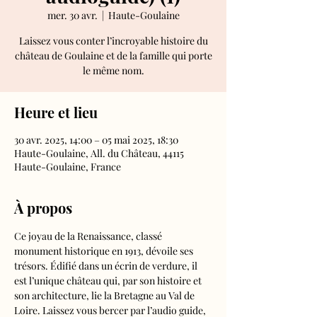
mer. 30 avr.
  |  
Haute-Goulaine
Laissez vous conter l’incroyable histoire du
château de Goulaine et de la famille qui porte
le même nom.
Heure et lieu
30 avr. 2025, 14:00 – 05 mai 2025, 18:30
Haute-Goulaine, All. du Château, 44115
Haute-Goulaine, France
À propos
Ce joyau de la Renaissance, classé 
monument historique en 1913, dévoile ses 
trésors. Édifié dans un écrin de verdure, il 
est l’unique château qui, par son histoire et 
son architecture, lie la Bretagne au Val de 
Loire. Laissez vous bercer par l’audio guide, 