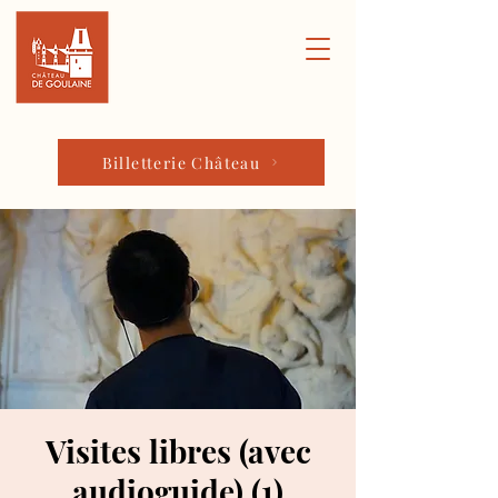
Billetterie Château
Visites libres (avec
audioguide) (1)