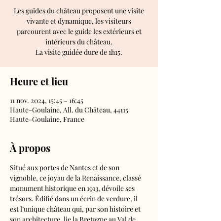
Les guides du château proposent une visite
vivante et dynamique, les visiteurs
parcourent avec le guide les extérieurs et
intérieurs du château.
Heure et lieu
11 nov. 2024, 15:45 – 16:45
Haute-Goulaine, All. du Château, 44115
Haute-Goulaine, France
À propos
Situé aux portes de Nantes et de son 
vignoble, ce joyau de la Renaissance, classé 
monument historique en 1913, dévoile ses 
trésors. Édifié dans un écrin de verdure, il 
est l’unique château qui, par son histoire et 
son architecture, lie la Bretagne au Val de 