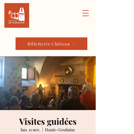
Billetterie Château
Visites guidées
lun. 11 nov.
  |  
Haute-Goulaine