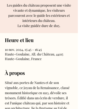
Les guides du château proposent une visite
vivante et dynamique, les visiteurs
parcourent avec le guide les extérieurs et
intérieurs du château.
Heure et lieu
10 nov. 2024, 15:45 – 16:45
Haute-Goulaine, All. du Château, 44115
Haute-Goulaine, France
À propos
Situé aux portes de Nantes et de son 
vignoble, ce joyau de la Renaissance, classé 
monument historique en 1913, dévoile ses 
trésors. Édifié dans un écrin de verdure, il 
est l’unique château qui, par son histoire et 
son architecture, lie la Bretagne au Val de 