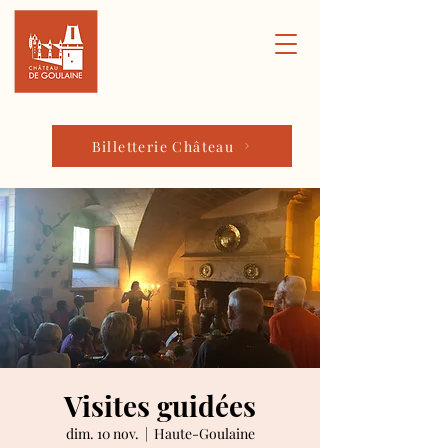
Billetterie Château
Visites guidées
dim. 10 nov.
  |  
Haute-Goulaine