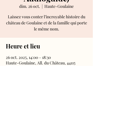
dim. 26 oct.
  |  
Haute-Goulaine
Laissez vous conter l’incroyable histoire du
château de Goulaine et de la famille qui porte
le même nom.
Heure et lieu
26 oct. 2025, 14:00 – 18:30
Haute-Goulaine, All. du Château, 44115
Haute-Goulaine, France
Château de Goulaine