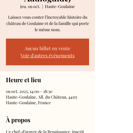
jeu. 09 oct.
  |  
Haute-Goulaine
Laissez vous conter l’incroyable histoire du
château de Goulaine et de la famille qui porte
le même nom.
Aucun billet en vente
Voir d'autres événements
Heure et lieu
09 oct. 2025, 14:00 – 18:30
Haute-Goulaine, All. du Château, 44115
Haute-Goulaine, France
À propos
Ce chef-d'œuvre de la Renaissance, inscrit 