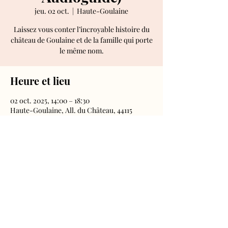
jeu. 02 oct.
  |  
Haute-Goulaine
Laissez vous conter l’incroyable histoire du
château de Goulaine et de la famille qui porte
le même nom.
Heure et lieu
02 oct. 2025, 14:00 – 18:30
Haute-Goulaine, All. du Château, 44115
Haute-Goulaine, France
Château de Goulaine