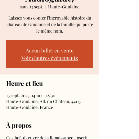
sam. 13 sept.
  |  
Haute-Goulaine
Laissez vous conter l’incroyable histoire du
château de Goulaine et de la famille qui porte
le même nom.
Aucun billet en vente
Voir d'autres événements
Heure et lieu
13 sept. 2025, 14:00 – 18:30
Haute-Goulaine, All. du Château, 44115
Haute-Goulaine, France
À propos
Ce chef-d'œuvre de la Renaissance, inscrit 