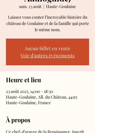
sam. 23 août
  |  
Haute-Goulaine
Laissez vous conter l’incroyable histoire du
château de Goulaine et de la famille qui porte
le même nom.
Aucun billet en vente
Voir d'autres événements
Heure et lieu
23 août 2025, 14:00 – 18:30
Haute-Goulaine, All. du Château, 44115
Haute-Goulaine, France
À propos
Ce chef-d'œuvre de la Renaissance, inscrit 