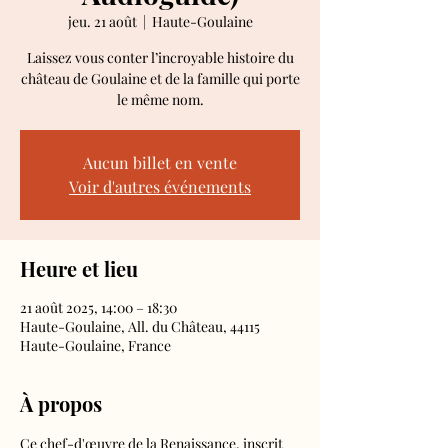
jeu. 21 août
  |  
Haute-Goulaine
Laissez vous conter l’incroyable histoire du
château de Goulaine et de la famille qui porte
le même nom.
Aucun billet en vente
Voir d'autres événements
Heure et lieu
21 août 2025, 14:00 – 18:30
Haute-Goulaine, All. du Château, 44115
Haute-Goulaine, France
À propos
Ce chef-d'œuvre de la Renaissance, inscrit 