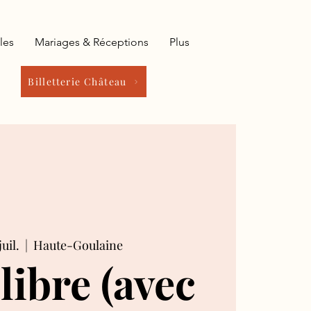
les
Mariages & Réceptions
Plus
Billetterie Château
juil.
  |  
Haute-Goulaine
 libre (avec