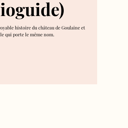
ioguide)
royable histoire du château de Goulaine et
lle qui porte le même nom.