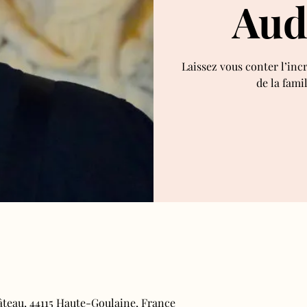
Aud
Laissez vous conter l’inc
de la fami
âteau, 44115 Haute-Goulaine, France