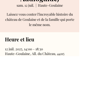
sam. 12 juil.
  |  
Haute-Goulaine
Laissez vous conter l’incroyable histoire du
château de Goulaine et de la famille qui porte
le même nom.
Heure et lieu
12 juil. 2025, 14:00 – 18:30
Haute-Goulaine, All. du Château, 44115
Haute-Goulaine, France
Château de Goulaine