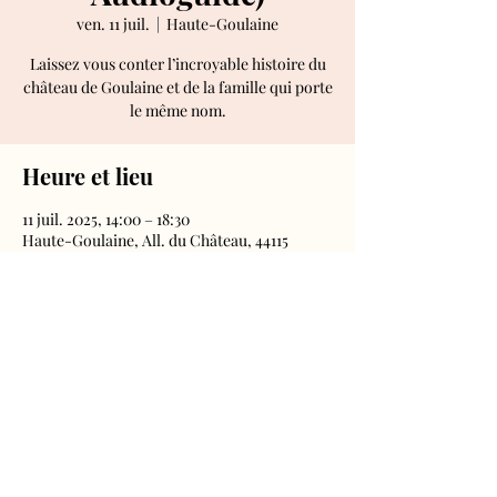
ven. 11 juil.
  |  
Haute-Goulaine
Laissez vous conter l’incroyable histoire du
château de Goulaine et de la famille qui porte
le même nom.
Heure et lieu
11 juil. 2025, 14:00 – 18:30
Haute-Goulaine, All. du Château, 44115
Haute-Goulaine, France
Château de Goulaine