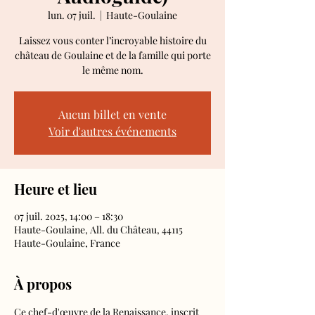
lun. 07 juil.
  |  
Haute-Goulaine
Laissez vous conter l’incroyable histoire du
château de Goulaine et de la famille qui porte
le même nom.
Aucun billet en vente
Voir d'autres événements
Heure et lieu
07 juil. 2025, 14:00 – 18:30
Haute-Goulaine, All. du Château, 44115
Haute-Goulaine, France
À propos
Ce chef-d'œuvre de la Renaissance, inscrit 