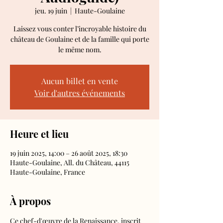
jeu. 19 juin
  |  
Haute-Goulaine
Laissez vous conter l’incroyable histoire du
château de Goulaine et de la famille qui porte
le même nom.
Aucun billet en vente
Voir d'autres événements
Heure et lieu
19 juin 2025, 14:00 – 26 août 2025, 18:30
Haute-Goulaine, All. du Château, 44115
Haute-Goulaine, France
À propos
Ce chef-d'œuvre de la Renaissance, inscrit 