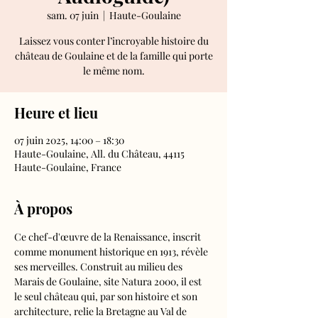
sam. 07 juin
  |  
Haute-Goulaine
Laissez vous conter l’incroyable histoire du
château de Goulaine et de la famille qui porte
le même nom.
Heure et lieu
07 juin 2025, 14:00 – 18:30
Haute-Goulaine, All. du Château, 44115
Haute-Goulaine, France
À propos
Ce chef-d'œuvre de la Renaissance, inscrit 
comme monument historique en 1913, révèle 
ses merveilles. Construit au milieu des 
Marais de Goulaine, site Natura 2000, il est 
le seul château qui, par son histoire et son 
architecture, relie la Bretagne au Val de 